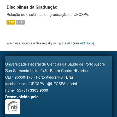
Disciplinas da Graduação
Relação de disciplinas da graduação da UFCSPA.
CSV
ODT
You can also access this registry using the
API
(see
API Docs
).
Universidade Federal de Ciências da Saúde de Porto Alegre
Rua Sarmento Leite, 245 - Bairro Centro Histórico
CEP: 90050-170 - Porto Alegre/RS - Brasil
facebook.com/UFCSPA - @UFCSPA_oficial
Fone +55 (51) 3303-9000
Desenvolvido pelo