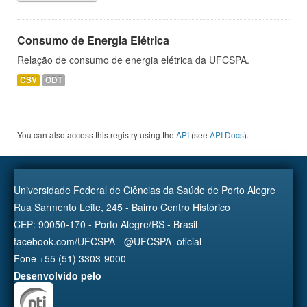
Consumo de Energia Elétrica
Relação de consumo de energia elétrica da UFCSPA.
CSV
ODT
You can also access this registry using the
API
(see
API Docs
).
Universidade Federal de Ciências da Saúde de Porto Alegre
Rua Sarmento Leite, 245 - Bairro Centro Histórico
CEP: 90050-170 - Porto Alegre/RS - Brasil
facebook.com/UFCSPA - @UFCSPA_oficial
Fone +55 (51) 3303-9000
Desenvolvido pelo