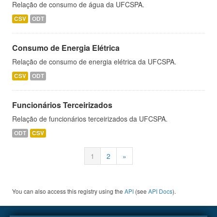
Relação de consumo de água da UFCSPA.
CSV
ODT
Consumo de Energia Elétrica
Relação de consumo de energia elétrica da UFCSPA.
CSV
ODT
Funcionários Terceirizados
Relação de funcionários terceirizados da UFCSPA.
ODT
CSV
1
2
»
You can also access this registry using the
API
(see
API Docs
).