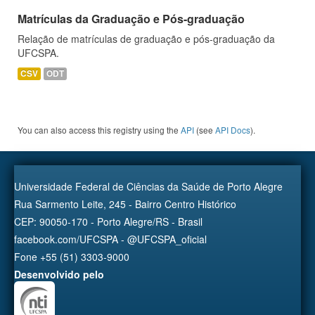
Matrículas da Graduação e Pós-graduação
Relação de matrículas de graduação e pós-graduação da
UFCSPA.
CSV
ODT
You can also access this registry using the
API
(see
API Docs
).
Universidade Federal de Ciências da Saúde de Porto Alegre
Rua Sarmento Leite, 245 - Bairro Centro Histórico
CEP: 90050-170 - Porto Alegre/RS - Brasil
facebook.com/UFCSPA - @UFCSPA_oficial
Fone +55 (51) 3303-9000
Desenvolvido pelo