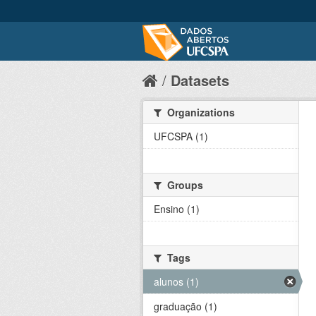
Datasets
Organizations
UFCSPA (1)
Groups
Ensino (1)
Tags
alunos (1)
graduação (1)