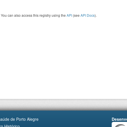
You can also access this registry using the
API
(see
API Docs
).
Saúde de Porto Alegre
Desenvo
o Histórico