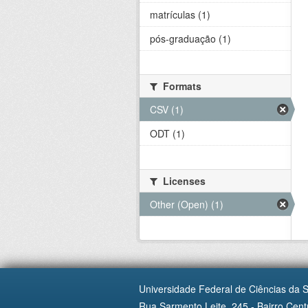
matrículas (1)
pós-graduação (1)
Formats
CSV (1)
ODT (1)
Licenses
Other (Open) (1)
Universidade Federal de Ciências da 
Rua Sarmento Leite, 245 - Bairro Centr