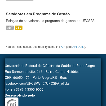
Servidores em Programa de Gestão
Relação de servidores no programa de gestão da UFCSPA.
ODT
CSV
You can also access this registry using the
API
(see
API Docs
).
Universidade Federal de Ciências da Saúde de Porto Alegre
Rua Sarmento Leite, 245 - Bairro Centro Histórico
CEP: 90050-170 - Porto Alegre/RS - Brasil
facebook.com/UFCSPA - @UFCSPA_oficial
Fone +55 (51) 3303-9000
Desenvolvido pelo