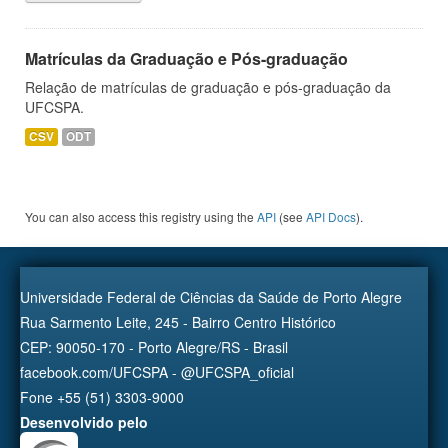
Matrículas da Graduação e Pós-graduação
Relação de matrículas de graduação e pós-graduação da
UFCSPA.
CSV
ODT
You can also access this registry using the
API
(see
API Docs
).
Universidade Federal de Ciências da Saúde de Porto Alegre
Rua Sarmento Leite, 245 - Bairro Centro Histórico
CEP: 90050-170 - Porto Alegre/RS - Brasil
facebook.com/UFCSPA - @UFCSPA_oficial
Fone +55 (51) 3303-9000
Desenvolvido pelo