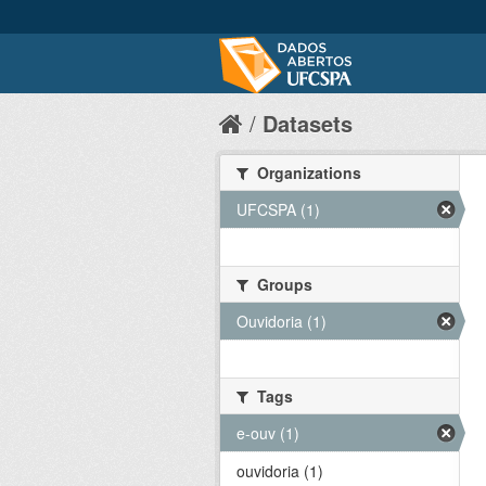
Datasets
Organizations
UFCSPA (1)
Groups
Ouvidoria (1)
Tags
e-ouv (1)
ouvidoria (1)