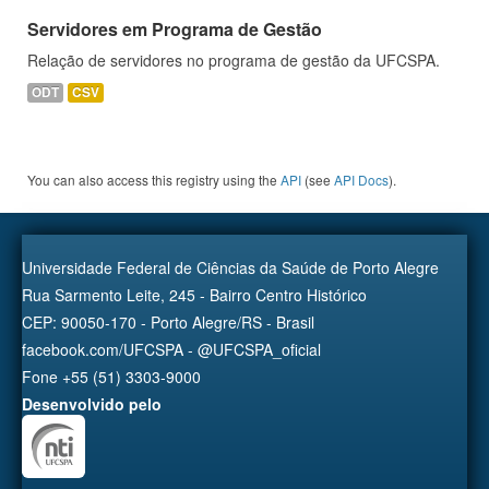
Servidores em Programa de Gestão
Relação de servidores no programa de gestão da UFCSPA.
ODT
CSV
You can also access this registry using the
API
(see
API Docs
).
Universidade Federal de Ciências da Saúde de Porto Alegre
Rua Sarmento Leite, 245 - Bairro Centro Histórico
CEP: 90050-170 - Porto Alegre/RS - Brasil
facebook.com/UFCSPA - @UFCSPA_oficial
Fone +55 (51) 3303-9000
Desenvolvido pelo