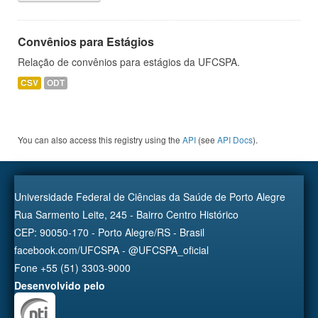
Convênios para Estágios
Relação de convênios para estágios da UFCSPA.
CSV
ODT
You can also access this registry using the
API
(see
API Docs
).
Universidade Federal de Ciências da Saúde de Porto Alegre
Rua Sarmento Leite, 245 - Bairro Centro Histórico
CEP: 90050-170 - Porto Alegre/RS - Brasil
facebook.com/UFCSPA - @UFCSPA_oficial
Fone +55 (51) 3303-9000
Desenvolvido pelo