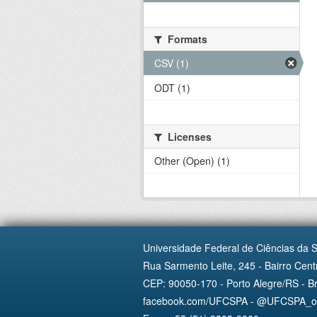
Formats
CSV (1)
ODT (1)
Licenses
Other (Open) (1)
Universidade Federal de Ciências da 
Rua Sarmento Leite, 245 - Bairro Centr
CEP: 90050-170 - Porto Alegre/RS - Br
facebook.com/UFCSPA - @UFCSPA_ofi