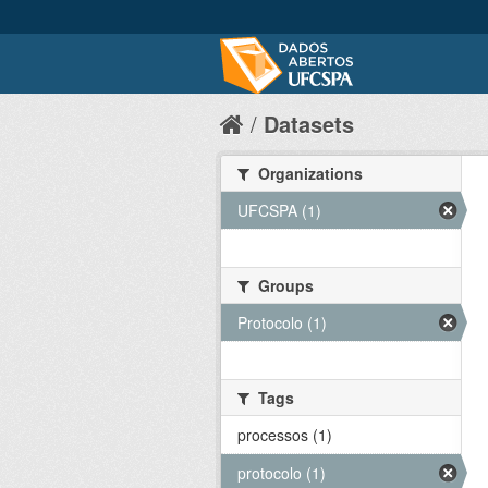
Datasets
Organizations
UFCSPA (1)
Groups
Protocolo (1)
Tags
processos (1)
protocolo (1)