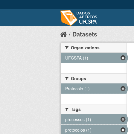
Datasets
Organizations
UFCSPA (1)
Groups
Protocolo (1)
Tags
processos (1)
protocolos (1)