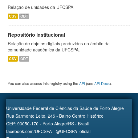
Relação de unidades da UFCSPA.
CSV
ODT
Repositório Institucional
Relação de objetos digitais produzidos no âmbito da
comunidade acadêmica da UFCSPA.
CSV
ODT
You can also access this registry using the
API
(see
API Docs
).
Universidade Federal de Ciências da Saúde de Porto Alegre
Rua Sarmento Leite, 245 - Bairro Centro Histórico
CEP: 90050-170 - Porto Alegre/RS - Brasil
facebook.com/UFCSPA - @UFCSPA_oficial