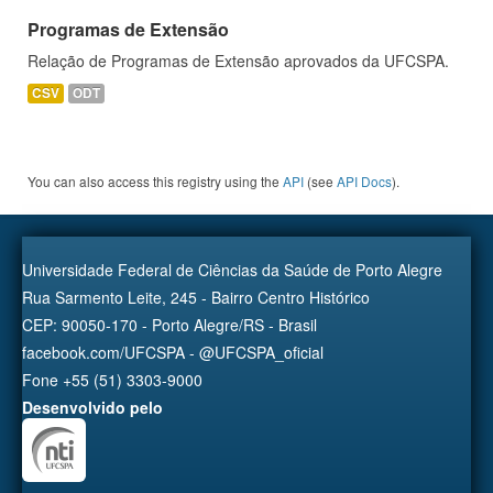
Programas de Extensão
Relação de Programas de Extensão aprovados da UFCSPA.
CSV
ODT
You can also access this registry using the
API
(see
API Docs
).
Universidade Federal de Ciências da Saúde de Porto Alegre
Rua Sarmento Leite, 245 - Bairro Centro Histórico
CEP: 90050-170 - Porto Alegre/RS - Brasil
facebook.com/UFCSPA - @UFCSPA_oficial
Fone +55 (51) 3303-9000
Desenvolvido pelo