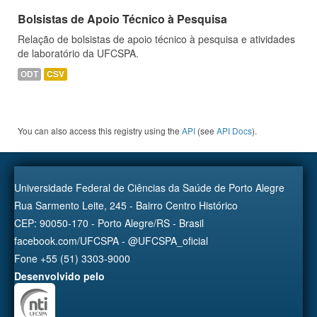
Bolsistas de Apoio Técnico à Pesquisa
Relação de bolsistas de apoio técnico à pesquisa e atividades
de laboratório da UFCSPA.
ODT
CSV
You can also access this registry using the
API
(see
API Docs
).
Universidade Federal de Ciências da Saúde de Porto Alegre
Rua Sarmento Leite, 245 - Bairro Centro Histórico
CEP: 90050-170 - Porto Alegre/RS - Brasil
facebook.com/UFCSPA - @UFCSPA_oficial
Fone +55 (51) 3303-9000
Desenvolvido pelo