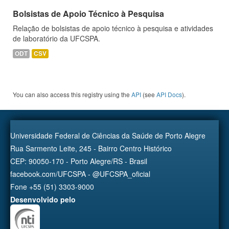
Bolsistas de Apoio Técnico à Pesquisa
Relação de bolsistas de apoio técnico à pesquisa e atividades
de laboratório da UFCSPA.
ODT
CSV
You can also access this registry using the
API
(see
API Docs
).
Universidade Federal de Ciências da Saúde de Porto Alegre
Rua Sarmento Leite, 245 - Bairro Centro Histórico
CEP: 90050-170 - Porto Alegre/RS - Brasil
facebook.com/UFCSPA - @UFCSPA_oficial
Fone +55 (51) 3303-9000
Desenvolvido pelo