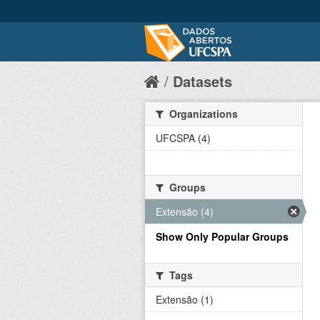
Datasets
Organizations
UFCSPA (4)
Groups
Extensão (4)
Show Only Popular Groups
Tags
Extensão (1)