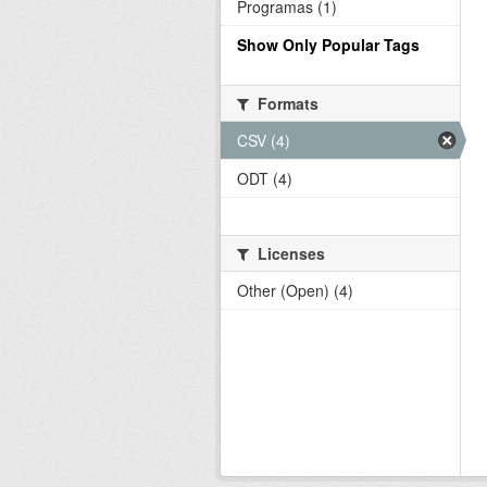
Programas (1)
Show Only Popular Tags
Formats
CSV (4)
ODT (4)
Licenses
Other (Open) (4)