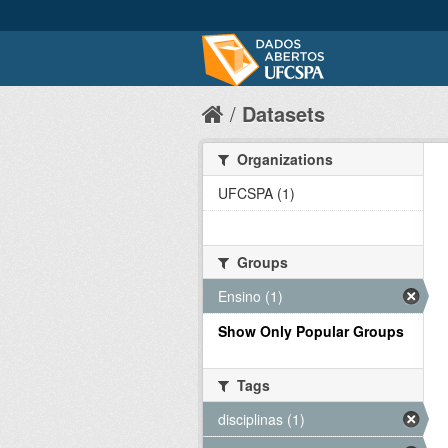
Datasets
Organizations
UFCSPA (1)
Groups
Ensino (1)
Show Only Popular Groups
Tags
disciplinas (1)