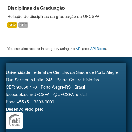
Disciplinas da Graduação
Relação de disciplinas da graduação da UFCSPA.
CSV
ODT
You can also access this registry using the
API
(see
API Docs
).
Universidade Federal de Ciências da Saúde de Porto Alegre
Rua Sarmento Leite, 245 - Bairro Centro Histórico
CEP: 90050-170 - Porto Alegre/RS - Brasil
facebook.com/UFCSPA - @UFCSPA_oficial
Fone +55 (51) 3303-9000
Desenvolvido pelo