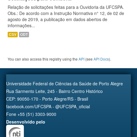
Relação de solicitações feitas para a Ouvidoria da UFCSPA.
Obs.: De acordo com a Instrução Normativa n° 12, de 02 de
agosto de 2019, a publicação em dados abertos de
informações...
CSV
ODT
You can also access this registry using the
API
(see
API Docs
).
Universidade Federal de Ciências da Saúde de Porto Alegre
Rua Sarmento Leite, 245 - Bairro Centro Histórico
CEP: 90050-170 - Porto Alegre/RS - Brasil
facebook.com/UFCSPA - @UFCSPA_oficial
Fone +55 (51) 3303-9000
Desenvolvido pelo