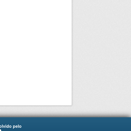
lvido pelo