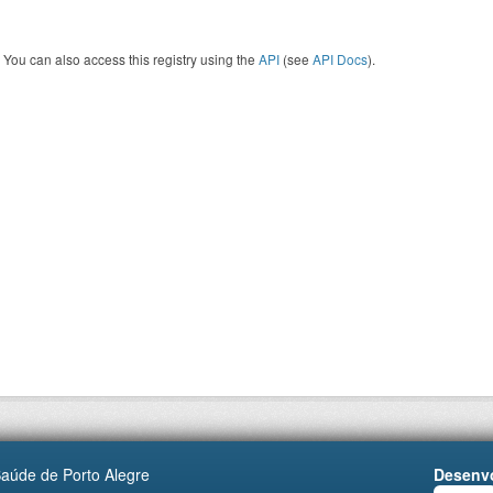
You can also access this registry using the
API
(see
API Docs
).
Saúde de Porto Alegre
Desenvo