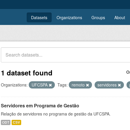
Datasets
Organizations
Groups
About
1 dataset found
O
Organizations:
UFCSPA
Tags:
remoto
servidores
Servidores em Programa de Gestão
Relação de servidores no programa de gestão da UFCSPA.
ODT
CSV