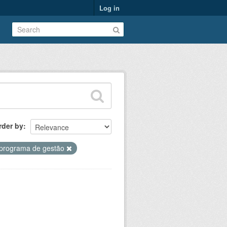
Log in
rder by
programa de gestão