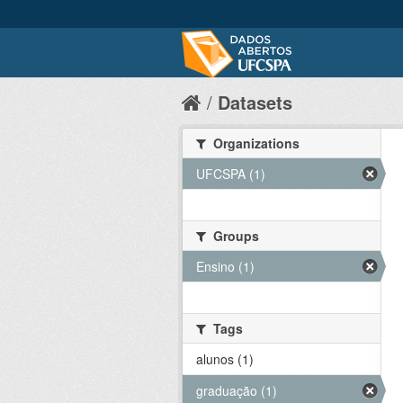
Datasets
Organizations
UFCSPA (1)
Groups
Ensino (1)
Tags
alunos (1)
graduação (1)