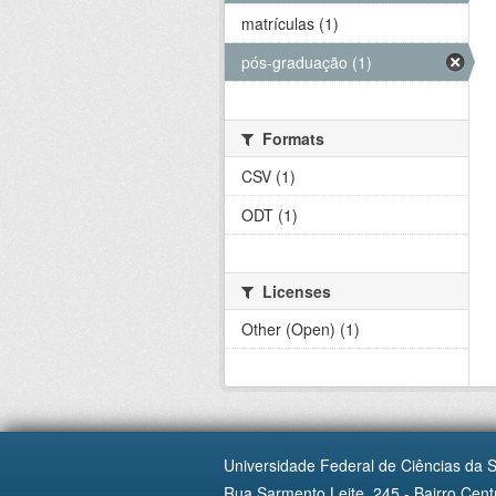
matrículas (1)
pós-graduação (1)
Formats
CSV (1)
ODT (1)
Licenses
Other (Open) (1)
Universidade Federal de Ciências da 
Rua Sarmento Leite, 245 - Bairro Centr