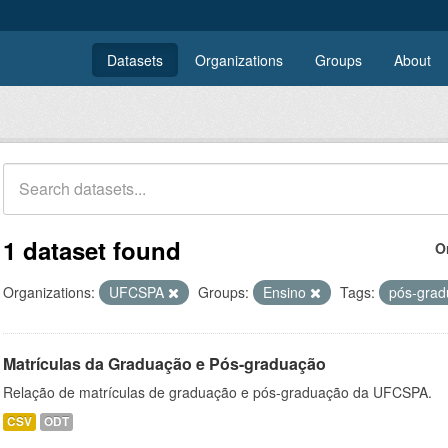
Datasets
Organizations
Groups
About
1 dataset found
O
Organizations:
UFCSPA
Groups:
Ensino
Tags:
pós-gra
Matrículas da Graduação e Pós-graduação
Relação de matrículas de graduação e pós-graduação da UFCSPA.
CSV
ODT