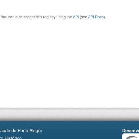
You can also access this registry using the
API
(see
API Docs
).
Saúde de Porto Alegre
Desenvo
o Histórico