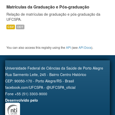
Matrículas da Graduação e Pós-graduação
Relação de matrículas de graduação e pós-graduação da
UFCSPA.
CSV
ODT
You can also access this registry using the
API
(see
API Docs
).
Universidade Federal de Ciências da Saúde de Porto Alegre
Rua Sarmento Leite, 245 - Bairro Centro Histórico
CEP: 90050-170 - Porto Alegre/RS - Brasil
facebook.com/UFCSPA - @UFCSPA_oficial
Fone +55 (51) 3303-9000
Desenvolvido pelo