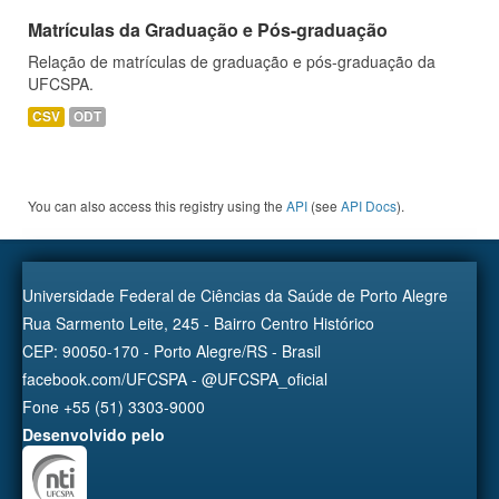
Matrículas da Graduação e Pós-graduação
Relação de matrículas de graduação e pós-graduação da
UFCSPA.
CSV
ODT
You can also access this registry using the
API
(see
API Docs
).
Universidade Federal de Ciências da Saúde de Porto Alegre
Rua Sarmento Leite, 245 - Bairro Centro Histórico
CEP: 90050-170 - Porto Alegre/RS - Brasil
facebook.com/UFCSPA - @UFCSPA_oficial
Fone +55 (51) 3303-9000
Desenvolvido pelo