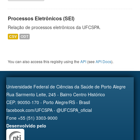
Processos Eletrônicos (SEI)
Relação de processos eletrônicos da UFCSPA.
CSV
ODT
You can also access this registry using the
API
(see
API Docs
).
Universidade Federal de Ciências da Saúde de Porto Alegre
Rua Sarmento Leite, 245 - Bairro Centro Histórico
CEP: 90050-170 - Porto Alegre/RS - Brasil
facebook.com/UFCSPA - @UFCSPA_oficial
Fone +55 (51) 3303-9000
Desenvolvido pelo