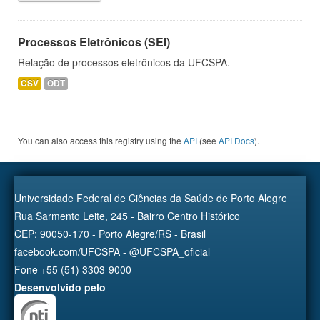
Processos Eletrônicos (SEI)
Relação de processos eletrônicos da UFCSPA.
CSV
ODT
You can also access this registry using the
API
(see
API Docs
).
Universidade Federal de Ciências da Saúde de Porto Alegre
Rua Sarmento Leite, 245 - Bairro Centro Histórico
CEP: 90050-170 - Porto Alegre/RS - Brasil
facebook.com/UFCSPA - @UFCSPA_oficial
Fone +55 (51) 3303-9000
Desenvolvido pelo