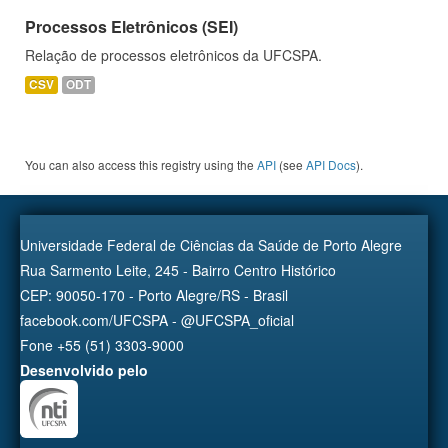
Processos Eletrônicos (SEI)
Relação de processos eletrônicos da UFCSPA.
CSV
ODT
You can also access this registry using the
API
(see
API Docs
).
Universidade Federal de Ciências da Saúde de Porto Alegre
Rua Sarmento Leite, 245 - Bairro Centro Histórico
CEP: 90050-170 - Porto Alegre/RS - Brasil
facebook.com/UFCSPA - @UFCSPA_oficial
Fone +55 (51) 3303-9000
Desenvolvido pelo