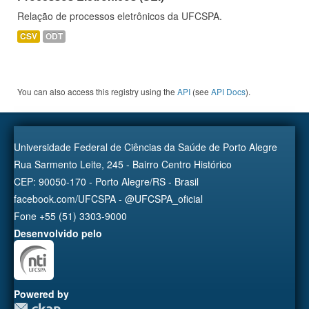
Relação de processos eletrônicos da UFCSPA.
CSV
ODT
You can also access this registry using the
API
(see
API Docs
).
Universidade Federal de Ciências da Saúde de Porto Alegre
Rua Sarmento Leite, 245 - Bairro Centro Histórico
CEP: 90050-170 - Porto Alegre/RS - Brasil
facebook.com/UFCSPA - @UFCSPA_oficial
Fone +55 (51) 3303-9000
Desenvolvido pelo
Powered by