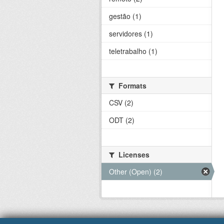
gestão (1)
servidores (1)
teletrabalho (1)
Formats
CSV (2)
ODT (2)
Licenses
Other (Open) (2)