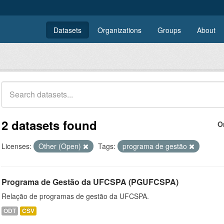
Datasets
Organizations
Groups
About
2 datasets found
O
Licenses:
Other (Open)
Tags:
programa de gestão
Programa de Gestão da UFCSPA (PGUFCSPA)
Relação de programas de gestão da UFCSPA.
ODT
CSV