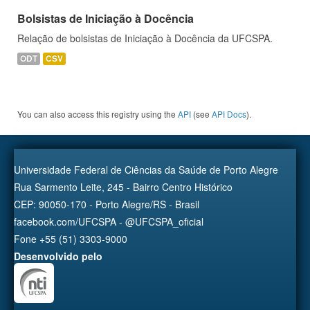
Bolsistas de Iniciação à Docência
Relação de bolsistas de Iniciação à Docência da UFCSPA.
ODT
CSV
You can also access this registry using the
API
(see
API Docs
).
Universidade Federal de Ciências da Saúde de Porto Alegre
Rua Sarmento Leite, 245 - Bairro Centro Histórico
CEP: 90050-170 - Porto Alegre/RS - Brasil
facebook.com/UFCSPA - @UFCSPA_oficial
Fone +55 (51) 3303-9000
Desenvolvido pelo