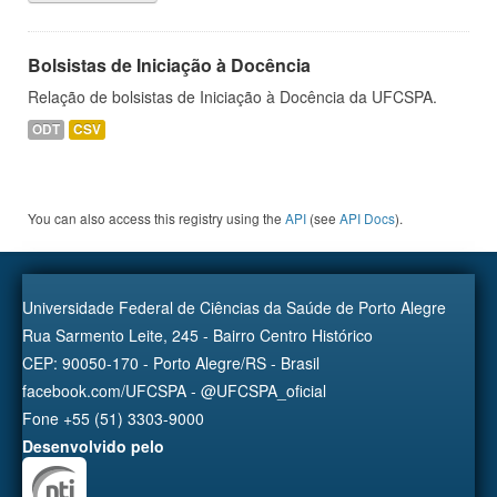
Bolsistas de Iniciação à Docência
Relação de bolsistas de Iniciação à Docência da UFCSPA.
ODT
CSV
You can also access this registry using the
API
(see
API Docs
).
Universidade Federal de Ciências da Saúde de Porto Alegre
Rua Sarmento Leite, 245 - Bairro Centro Histórico
CEP: 90050-170 - Porto Alegre/RS - Brasil
facebook.com/UFCSPA - @UFCSPA_oficial
Fone +55 (51) 3303-9000
Desenvolvido pelo