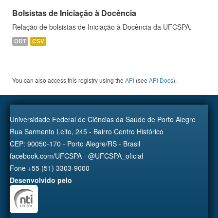
Bolsistas de Iniciação à Docência
Relação de bolsistas de Iniciação à Docência da UFCSPA.
ODT
CSV
You can also access this registry using the
API
(see
API Docs
).
Universidade Federal de Ciências da Saúde de Porto Alegre
Rua Sarmento Leite, 245 - Bairro Centro Histórico
CEP: 90050-170 - Porto Alegre/RS - Brasil
facebook.com/UFCSPA - @UFCSPA_oficial
Fone +55 (51) 3303-9000
Desenvolvido pelo