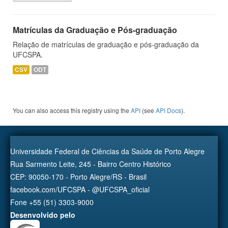
Matrículas da Graduação e Pós-graduação
Relação de matrículas de graduação e pós-graduação da
UFCSPA.
CSV
ODT
You can also access this registry using the
API
(see
API Docs
).
Universidade Federal de Ciências da Saúde de Porto Alegre
Rua Sarmento Leite, 245 - Bairro Centro Histórico
CEP: 90050-170 - Porto Alegre/RS - Brasil
facebook.com/UFCSPA - @UFCSPA_oficial
Fone +55 (51) 3303-9000
Desenvolvido pelo