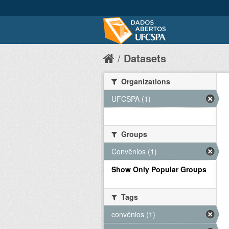
Datasets
Organizations
UFCSPA (1)
Groups
Convênios (1)
Show Only Popular Groups
Tags
convênios (1)