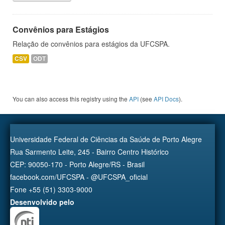
Convênios para Estágios
Relação de convênios para estágios da UFCSPA.
CSV
ODT
You can also access this registry using the
API
(see
API Docs
).
Universidade Federal de Ciências da Saúde de Porto Alegre
Rua Sarmento Leite, 245 - Bairro Centro Histórico
CEP: 90050-170 - Porto Alegre/RS - Brasil
facebook.com/UFCSPA - @UFCSPA_oficial
Fone +55 (51) 3303-9000
Desenvolvido pelo