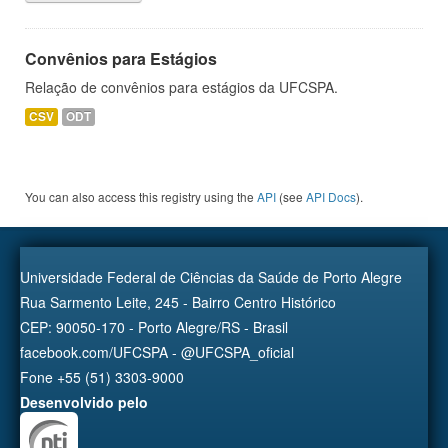
Convênios para Estágios
Relação de convênios para estágios da UFCSPA.
CSV
ODT
You can also access this registry using the
API
(see
API Docs
).
Universidade Federal de Ciências da Saúde de Porto Alegre
Rua Sarmento Leite, 245 - Bairro Centro Histórico
CEP: 90050-170 - Porto Alegre/RS - Brasil
facebook.com/UFCSPA - @UFCSPA_oficial
Fone +55 (51) 3303-9000
Desenvolvido pelo