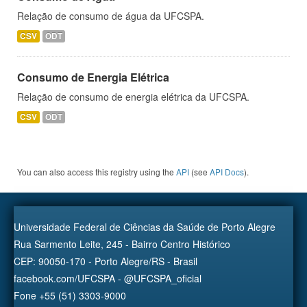
Relação de consumo de água da UFCSPA.
CSV
ODT
Consumo de Energia Elétrica
Relação de consumo de energia elétrica da UFCSPA.
CSV
ODT
You can also access this registry using the
API
(see
API Docs
).
Universidade Federal de Ciências da Saúde de Porto Alegre
Rua Sarmento Leite, 245 - Bairro Centro Histórico
CEP: 90050-170 - Porto Alegre/RS - Brasil
facebook.com/UFCSPA - @UFCSPA_oficial
Fone +55 (51) 3303-9000