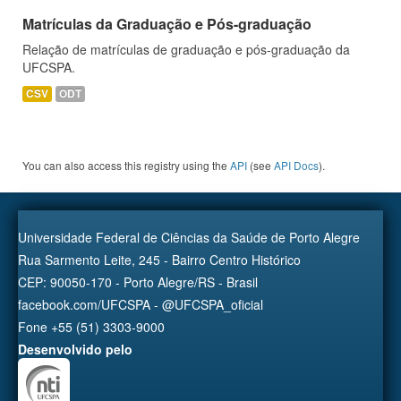
Matrículas da Graduação e Pós-graduação
Relação de matrículas de graduação e pós-graduação da
UFCSPA.
CSV
ODT
You can also access this registry using the
API
(see
API Docs
).
Universidade Federal de Ciências da Saúde de Porto Alegre
Rua Sarmento Leite, 245 - Bairro Centro Histórico
CEP: 90050-170 - Porto Alegre/RS - Brasil
facebook.com/UFCSPA - @UFCSPA_oficial
Fone +55 (51) 3303-9000
Desenvolvido pelo