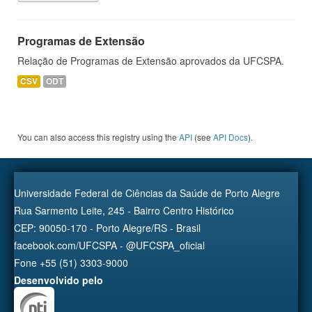
Programas de Extensão
Relação de Programas de Extensão aprovados da UFCSPA.
CSV
ODT
You can also access this registry using the
API
(see
API Docs
).
Universidade Federal de Ciências da Saúde de Porto Alegre
Rua Sarmento Leite, 245 - Bairro Centro Histórico
CEP: 90050-170 - Porto Alegre/RS - Brasil
facebook.com/UFCSPA - @UFCSPA_oficial
Fone +55 (51) 3303-9000
Desenvolvido pelo