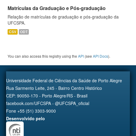
Matrículas da Graduação e Pós-graduação
Relação de matrículas de graduação e pós-graduação da
UFCSPA.
CSV
ODT
You can also access this registry using the
API
(see
API Docs
).
Universidade Federal de Ciências da Saúde de Porto Alegre
Rua Sarmento Leite, 245 - Bairro Centro Histórico
CEP: 90050-170 - Porto Alegre/RS - Brasil
facebook.com/UFCSPA - @UFCSPA_oficial
Fone +55 (51) 3303-9000
Desenvolvido pelo