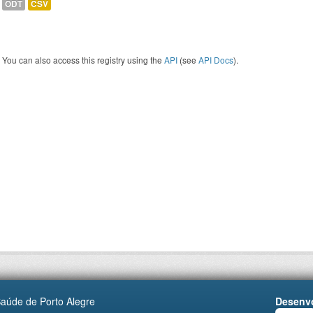
ODT
CSV
You can also access this registry using the
API
(see
API Docs
).
Saúde de Porto Alegre
Desenvo