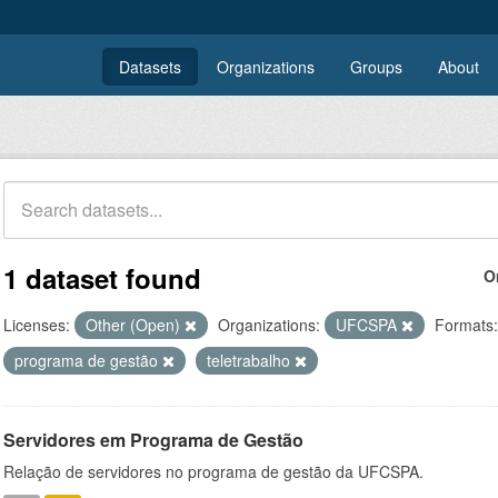
Datasets
Organizations
Groups
About
1 dataset found
O
Licenses:
Other (Open)
Organizations:
UFCSPA
Formats:
programa de gestão
teletrabalho
Servidores em Programa de Gestão
Relação de servidores no programa de gestão da UFCSPA.