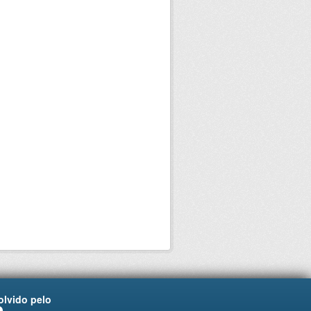
lvido pelo