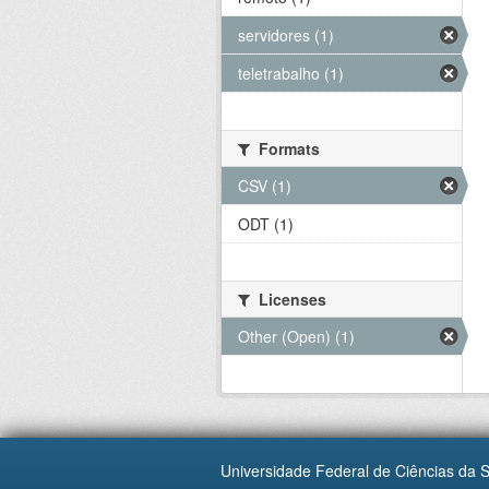
servidores (1)
teletrabalho (1)
Formats
CSV (1)
ODT (1)
Licenses
Other (Open) (1)
Universidade Federal de Ciências da 