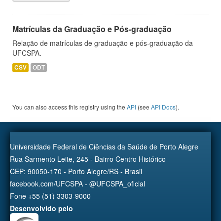
Matrículas da Graduação e Pós-graduação
Relação de matrículas de graduação e pós-graduação da
UFCSPA.
CSV
ODT
You can also access this registry using the
API
(see
API Docs
).
Universidade Federal de Ciências da Saúde de Porto Alegre
Rua Sarmento Leite, 245 - Bairro Centro Histórico
CEP: 90050-170 - Porto Alegre/RS - Brasil
facebook.com/UFCSPA - @UFCSPA_oficial
Fone +55 (51) 3303-9000
Desenvolvido pelo