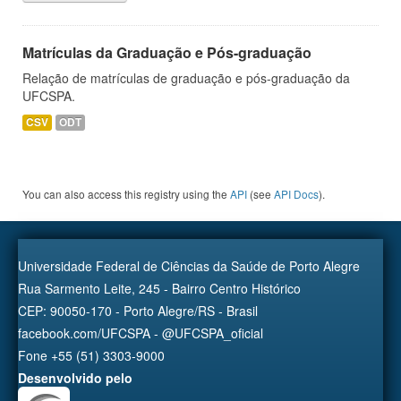
Matrículas da Graduação e Pós-graduação
Relação de matrículas de graduação e pós-graduação da
UFCSPA.
CSV
ODT
You can also access this registry using the
API
(see
API Docs
).
Universidade Federal de Ciências da Saúde de Porto Alegre
Rua Sarmento Leite, 245 - Bairro Centro Histórico
CEP: 90050-170 - Porto Alegre/RS - Brasil
facebook.com/UFCSPA - @UFCSPA_oficial
Fone +55 (51) 3303-9000
Desenvolvido pelo