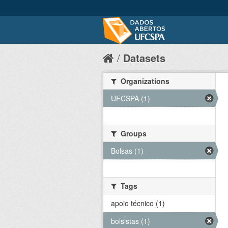
Datasets
Organizations
UFCSPA (1)
Groups
Bolsas (1)
Tags
apoio técnico (1)
bolsistas (1)