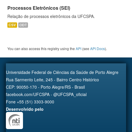
Processos Eletrônicos (SEI)
Relação de processos eletrônicos da UFCSPA.
CSV
ODT
You can also access this registry using the
API
(see
API Docs
).
Universidade Federal de Ciências da Saúde de Porto Alegre
Rua Sarmento Leite, 245 - Bairro Centro Histórico
CEP: 90050-170 - Porto Alegre/RS - Brasil
facebook.com/UFCSPA - @UFCSPA_oficial
Fone +55 (51) 3303-9000
Desenvolvido pelo