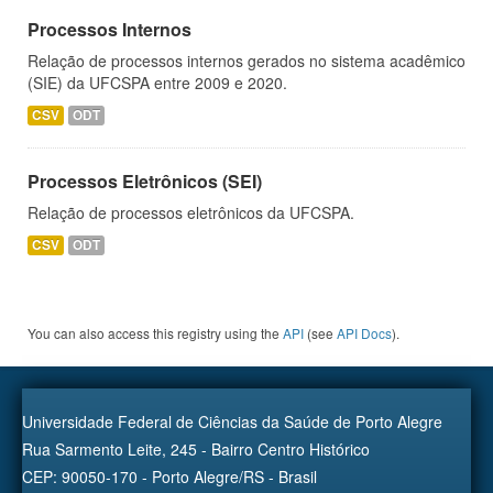
Processos Internos
Relação de processos internos gerados no sistema acadêmico
(SIE) da UFCSPA entre 2009 e 2020.
CSV
ODT
Processos Eletrônicos (SEI)
Relação de processos eletrônicos da UFCSPA.
CSV
ODT
You can also access this registry using the
API
(see
API Docs
).
Universidade Federal de Ciências da Saúde de Porto Alegre
Rua Sarmento Leite, 245 - Bairro Centro Histórico
CEP: 90050-170 - Porto Alegre/RS - Brasil