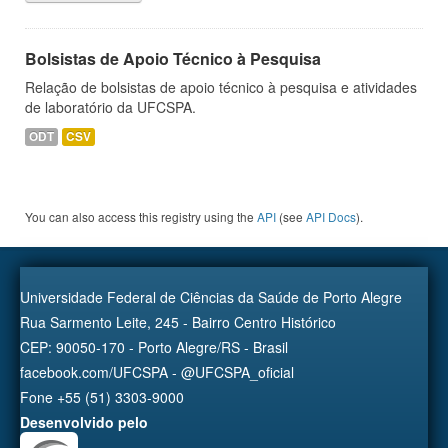
Bolsistas de Apoio Técnico à Pesquisa
Relação de bolsistas de apoio técnico à pesquisa e atividades
de laboratório da UFCSPA.
ODT
CSV
You can also access this registry using the
API
(see
API Docs
).
Universidade Federal de Ciências da Saúde de Porto Alegre
Rua Sarmento Leite, 245 - Bairro Centro Histórico
CEP: 90050-170 - Porto Alegre/RS - Brasil
facebook.com/UFCSPA - @UFCSPA_oficial
Fone +55 (51) 3303-9000
Desenvolvido pelo