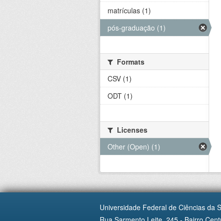
matrículas (1)
pós-graduação (1)
Formats
CSV (1)
ODT (1)
Licenses
Other (Open) (1)
Universidade Federal de Ciências da 
Rua Sarmento Leite, 245 - Bairro Centr