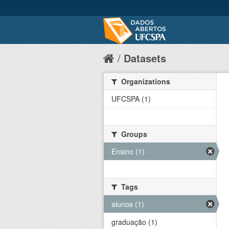
Datasets
Organizations
UFCSPA (1)
Groups
Ensino (1)
Tags
alunos (1)
graduação (1)