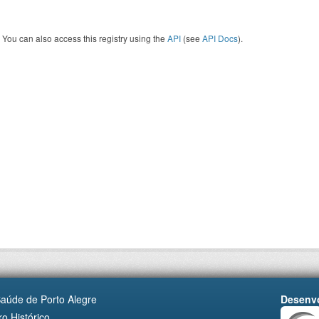
You can also access this registry using the
API
(see
API Docs
).
Saúde de Porto Alegre
Desenvo
o Histórico