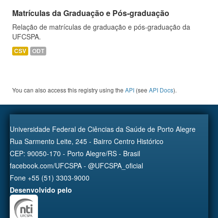
Matrículas da Graduação e Pós-graduação
Relação de matrículas de graduação e pós-graduação da
UFCSPA.
CSV
ODT
You can also access this registry using the
API
(see
API Docs
).
Universidade Federal de Ciências da Saúde de Porto Alegre
Rua Sarmento Leite, 245 - Bairro Centro Histórico
CEP: 90050-170 - Porto Alegre/RS - Brasil
facebook.com/UFCSPA - @UFCSPA_oficial
Fone +55 (51) 3303-9000
Desenvolvido pelo