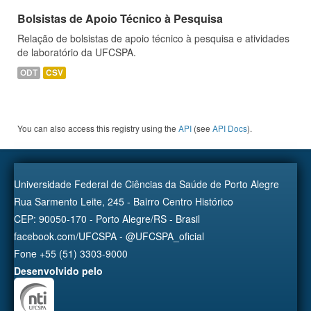
Bolsistas de Apoio Técnico à Pesquisa
Relação de bolsistas de apoio técnico à pesquisa e atividades
de laboratório da UFCSPA.
ODT
CSV
You can also access this registry using the
API
(see
API Docs
).
Universidade Federal de Ciências da Saúde de Porto Alegre
Rua Sarmento Leite, 245 - Bairro Centro Histórico
CEP: 90050-170 - Porto Alegre/RS - Brasil
facebook.com/UFCSPA - @UFCSPA_oficial
Fone +55 (51) 3303-9000
Desenvolvido pelo